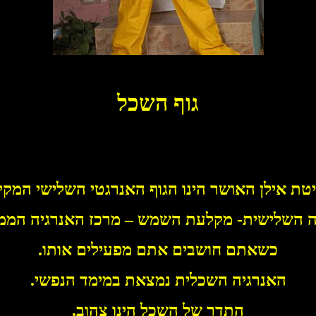
גוף השכל
טת אילן האושר הינו הגוף האנרגטי השלישי המקי
 השלישית- מקלעת השמש – מרכז האנרגיה הממו
כשאתם חושבים אתם מפעילים אותו.
האנרגיה השכלית נמצאת במימד הנפשי.
התדר של השכל הינו צהוב.